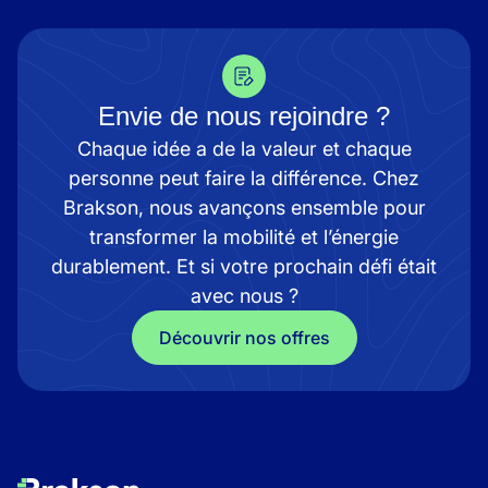
Envie de nous rejoindre ?
Chaque idée a de la valeur et chaque
personne peut faire la différence. Chez
Brakson, nous avançons ensemble pour
transformer la mobilité et l’énergie
durablement. Et si votre prochain défi était
avec nous ?
Découvrir nos offres