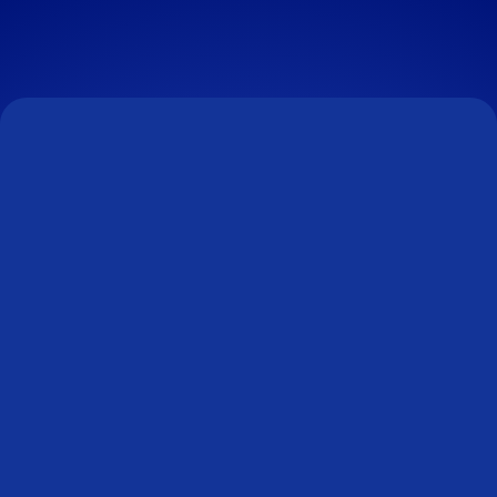
NOS OFFRES D'EMPLOIS
Candidature spontanée
Nous sommes toujours à la recherche de
personnes talentueuses, n’hésitez pas à
postuler !