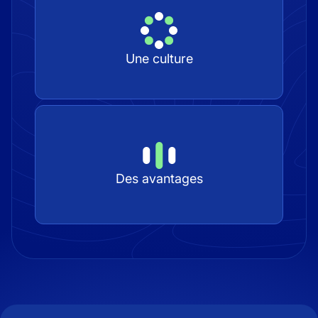
Une culture
Des avantages