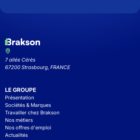
7 allée Cérès
67200 Strasbourg, FRANCE
LE GROUPE
Présentation
Sociétés & Marques
Travailler chez Brakson
Nos métiers
Nos offres d'emploi
Actualités