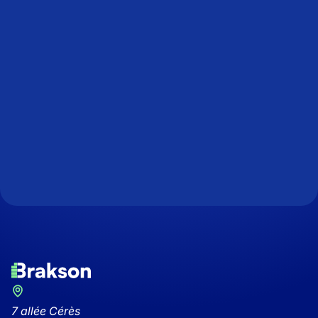
directement dans votre boîte mail.
7 allée Cérès