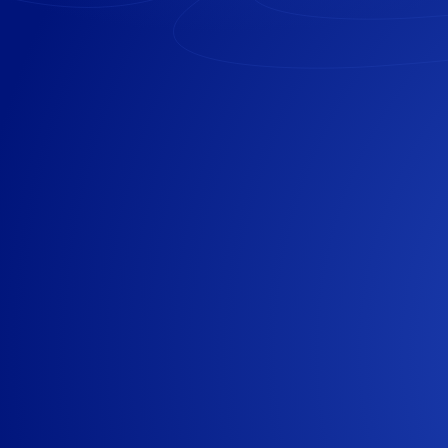
Descriptif du poste