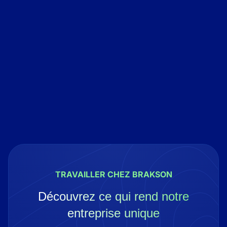
Stage
4/6/26
voir le site
TRAVAILLER CHEZ BRAKSON
Découvrez ce qui rend notre
entreprise unique