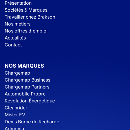
Présentation
Sociétés & Marques
Travailler chez Brakson
Nos métiers
Nos offres d'emploi
Actualités
Contact
NOS MARQUES
Chargemap
Chargemap Business
Chargemap Partners
Automobile Propre
Révolution Énergétique
Cleanrider
Mister EV
Devis Borne de Recharge
Admovia