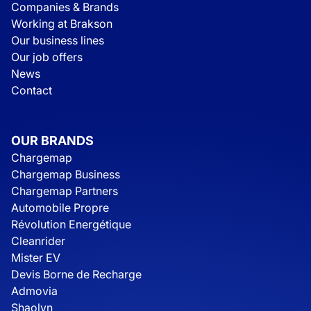
Companies & Brands
Working at Brakson
Our business lines
Our job offers
News
Contact
OUR BRANDS
Chargemap
Chargemap Business
Chargemap Partners
Automobile Propre
Révolution Energétique
Cleanrider
Mister EV
Devis Borne de Recharge
Admovia
Shaolyn