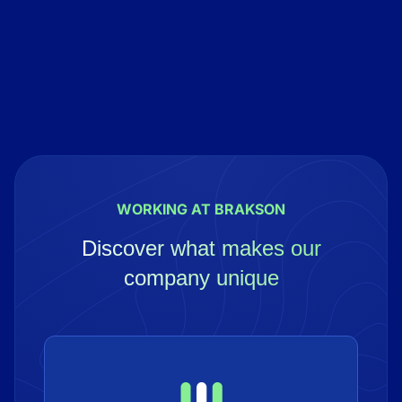
voir le site
WORKING AT BRAKSON
Discover what makes our
company unique