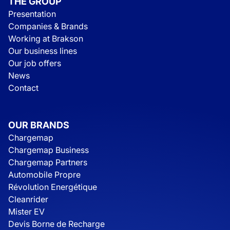
THE GROUP
Presentation
Companies & Brands
Working at Brakson
Our business lines
Our job offers
News
Contact
OUR BRANDS
Chargemap
Chargemap Business
Chargemap Partners
Automobile Propre
Révolution Energétique
Cleanrider
Mister EV
Devis Borne de Recharge